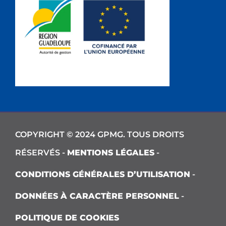
COPYRIGHT © 2024 GPMG. TOUS DROITS
RÉSERVÉS -
MENTIONS LÉGALES
-
CONDITIONS GÉNÉRALES D’UTILISATION
-
DONNÉES À CARACTÈRE PERSONNEL
-
POLITIQUE DE COOKIES