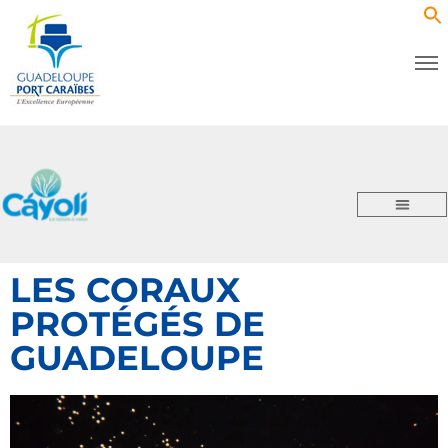
LES CORAUX
PROTÉGÉS DE
GUADELOUPE