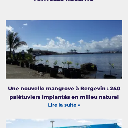
Une nouvelle mangrove à Bergevin : 240
palétuviers implantés en milieu naturel
Lire la suite »