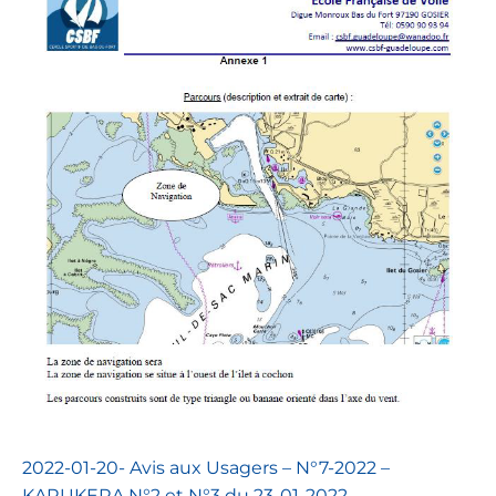
2022-01-20- Avis aux Usagers – N°7-2022 –
KARUKERA N°2 et N°3 du 23-01-2022