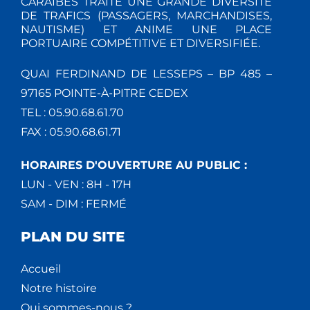
CARAÏBES TRAITE UNE GRANDE DIVERSITÉ
DE TRAFICS (PASSAGERS, MARCHANDISES,
NAUTISME) ET ANIME UNE PLACE
PORTUAIRE COMPÉTITIVE ET DIVERSIFIÉE.
QUAI FERDINAND DE LESSEPS – BP 485 –
97165 POINTE-À-PITRE CEDEX
TEL : 05.90.68.61.70
FAX : 05.90.68.61.71
HORAIRES D'OUVERTURE AU PUBLIC :
LUN - VEN : 8H - 17H
SAM - DIM : FERMÉ
PLAN DU SITE
Accueil
Notre histoire
Qui sommes-nous ?