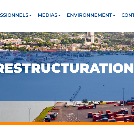
SSIONNELS
MEDIAS
ENVIRONNEMENT
CON
RESTRUCTURATION 