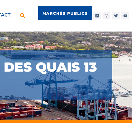
MARCHÉS PUBLICS
TACT
DES QUAIS 13