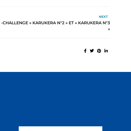
NEXT
-CHALLENGE « KARUKERA N°2 » ET « KARUKERA N°3
»