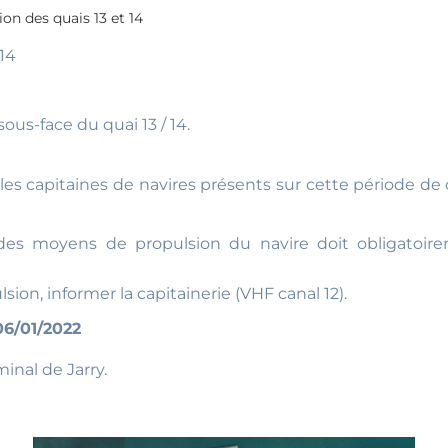
ion des quais 13 et 14
 14
ous-face du quai 13 / 14.
s capitaines de navires présents sur cette période de c
des moyens de propulsion du navire doit obligatoire
sion, informer la capitainerie (VHF canal 12).
06/01/2022
inal de Jarry.