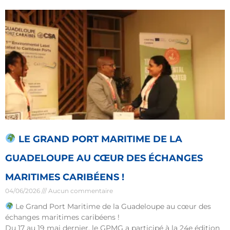
LE GRAND PORT MARITIME DE LA
GUADELOUPE AU CŒUR DES ÉCHANGES
MARITIMES CARIBÉENS !
04/06/2026
Aucun commentaire
Le Grand Port Maritime de la Guadeloupe au cœur des
échanges maritimes caribéens !
Du 17 au 19 mai dernier, le GPMG a participé à la 24e édition