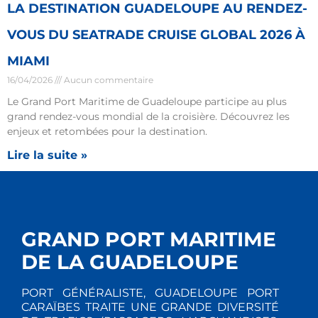
LA DESTINATION GUADELOUPE AU RENDEZ-
VOUS DU SEATRADE CRUISE GLOBAL 2026 À
MIAMI
16/04/2026
Aucun commentaire
Le Grand Port Maritime de Guadeloupe participe au plus
grand rendez-vous mondial de la croisière. Découvrez les
enjeux et retombées pour la destination.
Lire la suite »
GRAND PORT MARITIME
DE LA GUADELOUPE
PORT GÉNÉRALISTE, GUADELOUPE PORT
CARAÏBES TRAITE UNE GRANDE DIVERSITÉ