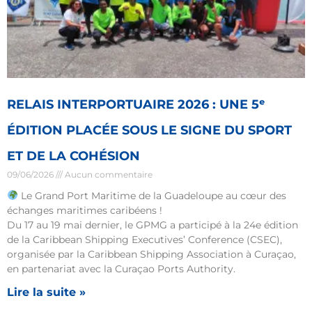
RELAIS INTERPORTUAIRE 2026 : UNE 5ᵉ
ÉDITION PLACÉE SOUS LE SIGNE DU SPORT
ET DE LA COHÉSION
09/06/2026
Aucun commentaire
Le Grand Port Maritime de la Guadeloupe au cœur des
échanges maritimes caribéens !
Du 17 au 19 mai dernier, le GPMG a participé à la 24e édition
de la Caribbean Shipping Executives’ Conference (CSEC),
organisée par la Caribbean Shipping Association à Curaçao,
en partenariat avec la Curaçao Ports Authority.
Lire la suite »