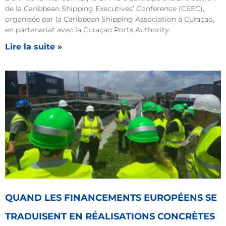
de la Caribbean Shipping Executives’ Conference (CSEC),
organisée par la Caribbean Shipping Association à Curaçao,
en partenariat avec la Curaçao Ports Authority.
Lire la suite »
QUAND LES FINANCEMENTS EUROPÉENS SE
TRADUISENT EN RÉALISATIONS CONCRÈTES