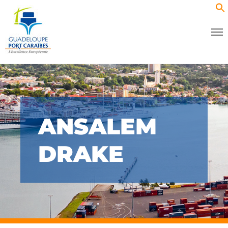
ANSALEM
DRAKE