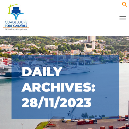
DAILY
ARCHIVES:
28/11/2023