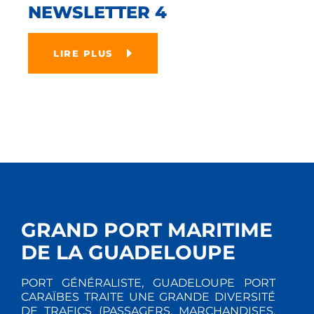
NEWSLETTER 4
LIRE PLUS
GRAND PORT MARITIME
DE LA GUADELOUPE
PORT GÉNÉRALISTE, GUADELOUPE PORT
CARAÏBES TRAITE UNE GRANDE DIVERSITÉ
DE TRAFICS (PASSAGERS, MARCHANDISES,