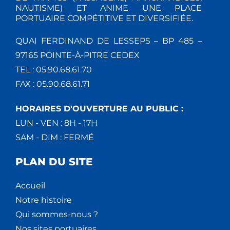
NAUTISME) ET ANIME UNE PLACE
PORTUAIRE COMPÉTITIVE ET DIVERSIFIÉE.
QUAI FERDINAND DE LESSEPS – BP 485 –
97165 POINTE-À-PITRE CEDEX
TEL : 05.90.68.61.70
FAX : 05.90.68.61.71
HORAIRES D'OUVERTURE AU PUBLIC :
LUN - VEN : 8H - 17H
SAM - DIM : FERMÉ
PLAN DU SITE
Accueil
Notre histoire
Qui sommes-nous ?
Nos sites portuaires