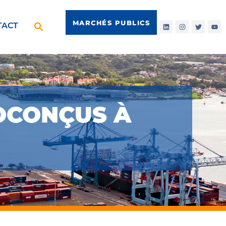
MARCHÉS PUBLICS
TACT
OCONÇUS À