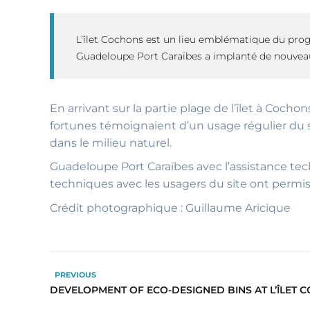
L’îlet Cochons est un lieu emblématique du pro
Guadeloupe Port Caraïbes a implanté de nouveaux
En arrivant sur la partie plage de l’îlet à Cocho
fortunes témoignaient d’un usage régulier du 
dans le milieu naturel.
Guadeloupe Port Caraïbes avec l’assistance techn
techniques avec les usagers du site ont permis 
Crédit photographique : Guillaume Aricique
PREVIOUS
DEVELOPMENT OF ECO-DESIGNED BINS AT L’ÎLET 