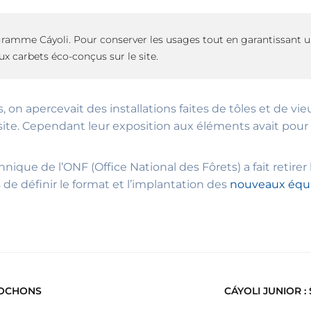
gramme Cáyoli. Pour conserver les usages tout en garantissant 
 carbets éco-conçus sur le site.
ns, on apercevait des installations faites de tôles et de 
site. Cependant leur exposition aux éléments avait pou
ique de l’ONF (Office National des Fôrets) a fait retirer 
de définir le format et l’implantation des
nouveaux équ
COCHONS
CÁYOLI JUNIOR 