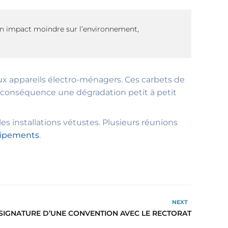
un impact moindre sur l’environnement,
vieux appareils électro-ménagers. Ces carbets de
r conséquence une dégradation petit à petit
les installations vétustes. Plusieurs réunions
ipements
.
NEXT
: SIGNATURE D’UNE CONVENTION AVEC LE RECTORAT