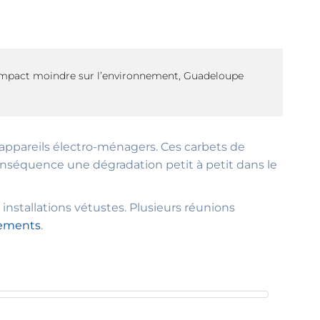
 impact moindre sur l’environnement, Guadeloupe
ux appareils électro-ménagers. Ces carbets de
onséquence une dégradation petit à petit dans le
 installations vétustes. Plusieurs réunions
ements
.