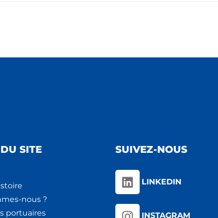
DU SITE
SUIVEZ-NOUS
LINKEDIN
stoire
mmes-nous ?
s portuaires
INSTAGRAM