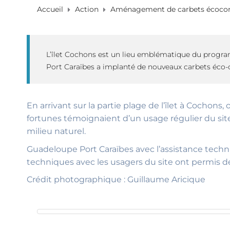
Accueil
Action
Aménagement de carbets écoconç
L’îlet Cochons est un lieu emblématique du progra
Port Caraïbes a implanté de nouveaux carbets éco-c
En arrivant sur la partie plage de l’îlet à Cochons
fortunes témoignaient d’un usage régulier du sit
milieu naturel.
Guadeloupe Port Caraïbes avec l’assistance techniqu
techniques avec les usagers du site ont permis de 
Crédit photographique : Guillaume Aricique