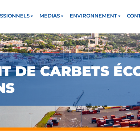
SSIONNELS
MEDIAS
ENVIRONNEMENT
CON
 DE CARBETS ÉC
NS