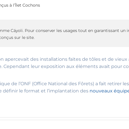
us à l’Îlet Cochons
mme Cáyoli. Pour conserver les usages tout en garantissant un
onçus sur le site.
, on apercevait des installations faites de tôles et de vie
e. Cependant leur exposition aux éléments avait pour c
e de l’ONF (Office National des Fôrets) a fait retirer les
définir le format et l’implantation des
nouveaux équip