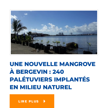
UNE NOUVELLE MANGROVE
À BERGEVIN : 240
PALÉTUVIERS IMPLANTÉS
EN MILIEU NATUREL
LIRE PLUS