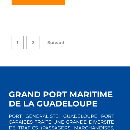
1
2
Suivant
GRAND PORT MARITIME
DE LA GUADELOUPE
PORT GÉNÉRALISTE, GUADELOUPE PORT
CARAÏBES TRAITE UNE GRANDE DIVERSITÉ
DE TRAFICS (PASSAGERS, MARCHANDISES,