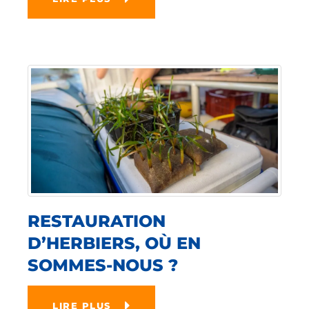
RESTAURATION
D’HERBIERS, OÙ EN
SOMMES-NOUS ?
LIRE PLUS