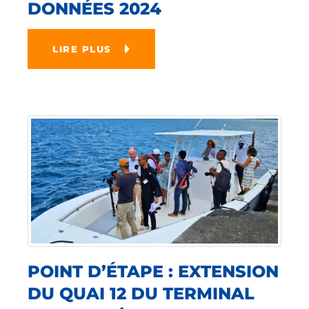
DONNÉES 2024
LIRE PLUS
POINT D’ÉTAPE : EXTENSION
DU QUAI 12 DU TERMINAL