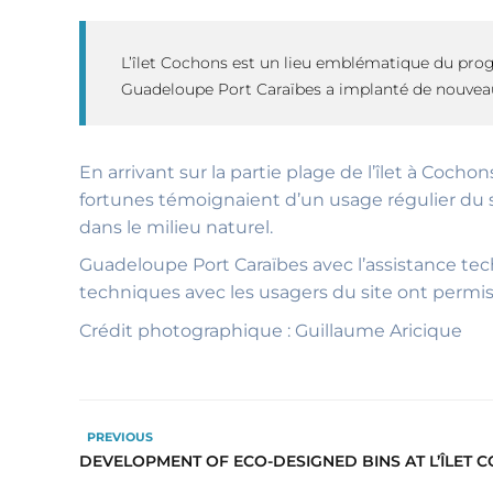
L’îlet Cochons est un lieu emblématique du pro
Guadeloupe Port Caraïbes a implanté de nouveaux
En arrivant sur la partie plage de l’îlet à Cocho
fortunes témoignaient d’un usage régulier du 
dans le milieu naturel.
Guadeloupe Port Caraïbes avec l’assistance techn
techniques avec les usagers du site ont permis 
Crédit photographique : Guillaume Aricique
PREVIOUS
DEVELOPMENT OF ECO-DESIGNED BINS AT L’ÎLET 