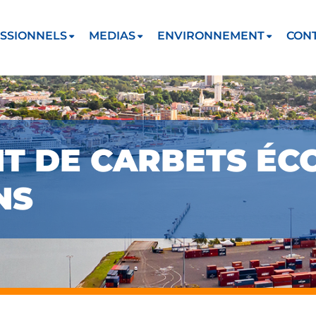
SSIONNELS
MEDIAS
ENVIRONNEMENT
CON
 DE CARBETS ÉC
NS