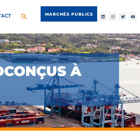
MARCHÉS PUBLICS
TACT
OCONÇUS À