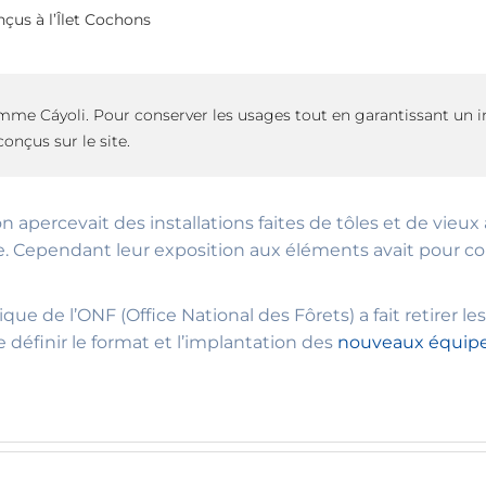
us à l’Îlet Cochons
mme Cáyoli. Pour conserver les usages tout en garantissant un
onçus sur le site.
, on apercevait des installations faites de tôles et de vie
e. Cependant leur exposition aux éléments avait pour c
e de l’ONF (Office National des Fôrets) a fait retirer les
définir le format et l’implantation des
nouveaux équip