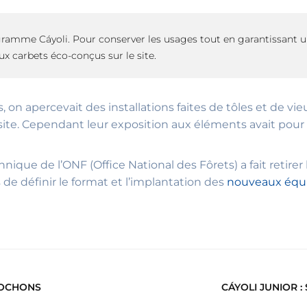
gramme Cáyoli. Pour conserver les usages tout en garantissant 
 carbets éco-conçus sur le site.
ns, on apercevait des installations faites de tôles et de 
site. Cependant leur exposition aux éléments avait pou
ique de l’ONF (Office National des Fôrets) a fait retirer 
de définir le format et l’implantation des
nouveaux équ
COCHONS
CÁYOLI JUNIOR 