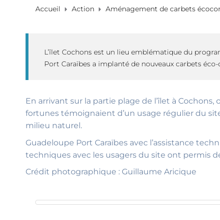
Accueil
Action
Aménagement de carbets écoconç
L’îlet Cochons est un lieu emblématique du progra
Port Caraïbes a implanté de nouveaux carbets éco-c
En arrivant sur la partie plage de l’îlet à Cochons
fortunes témoignaient d’un usage régulier du sit
milieu naturel.
Guadeloupe Port Caraïbes avec l’assistance techniqu
techniques avec les usagers du site ont permis de 
Crédit photographique : Guillaume Aricique