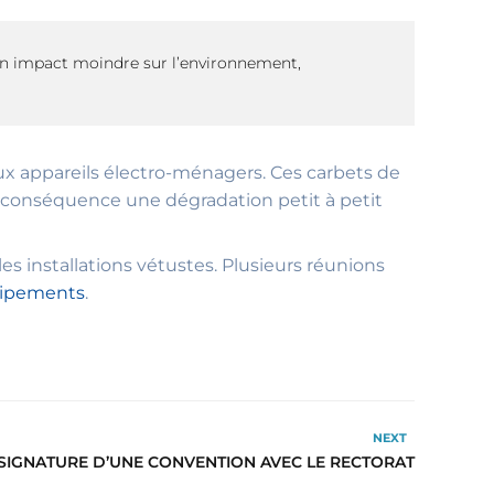
un impact moindre sur l’environnement,
vieux appareils électro-ménagers. Ces carbets de
r conséquence une dégradation petit à petit
les installations vétustes. Plusieurs réunions
ipements
.
NEXT
: SIGNATURE D’UNE CONVENTION AVEC LE RECTORAT