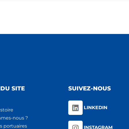
DU SITE
SUIVEZ-NOUS
LINKEDIN
stoire
mmes-nous ?
s portuaires
INSTAGRAM