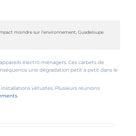
 impact moindre sur l’environnement, Guadeloupe
ux appareils électro-ménagers. Ces carbets de
onséquence une dégradation petit à petit dans le
 installations vétustes. Plusieurs réunions
ements
.