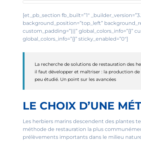
[et_pb_section fb_built=”1″ _builder_version=”3.
background_position=”top_left” background_rep
custom_padding=”|||” global_colors_info=”{}” c
global_colors_info=”{}” sticky_enabled=”0″]
La recherche de solutions de restauration des h
il faut développer et maîtriser : la production d
peu étudié. Un point sur les avancées
LE CHOIX D’UNE M
Les herbiers marins descendent des plantes ter
méthode de restauration la plus communément 
prélèvements importants dans le milieu naturel.