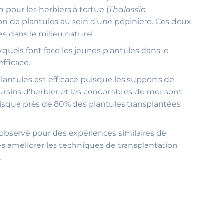
n pour les herbiers à tortue (
Thalassia
on de plantules au sein d’une pépinière. Ces deux
es dans le milieu naturel.
quels font face les jeunes plantules dans le
efficace.
plantules est efficace puisque les supports de
oursins d’herbier et les concombres de mer sont
puisque près de 80% des plantules transplantées
observé pour des expériences similaires de
s améliorer les techniques de transplantation
.