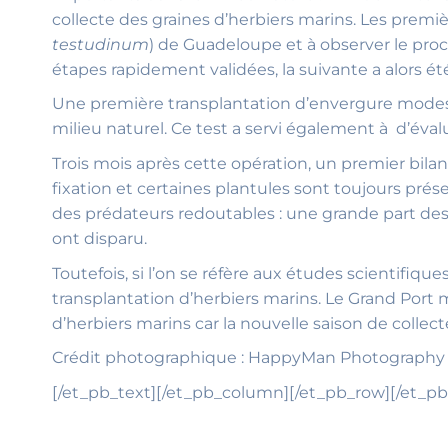
collecte des graines d’herbiers marins. Les premièr
testudinum
) de Guadeloupe et à observer le pro
étapes rapidement validées, la suivante a alors été
Une première transplantation d’envergure modeste 
milieu naturel. Ce test a servi également à d’évalu
Trois mois après cette opération, un premier bilan
fixation et certaines plantules sont toujours pré
des prédateurs redoutables : une grande part des 
ont disparu.
Toutefois, si l’on se réfère aux études scientif
transplantation d’herbiers marins. Le Grand Port
d’herbiers marins car la nouvelle saison de collect
Crédit photographique : HappyMan Photography
[/et_pb_text][/et_pb_column][/et_pb_row][/et_pb