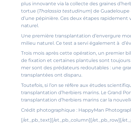
plus innovante via la collecte des graines d’her
tortue (
Thalassia testudinum
) de Guadeloupe e
d’une pépinière. Ces deux étapes rapidement vali
naturel.
Une première transplantation d’envergure modes
milieu naturel. Ce test a servi également à d’év
Trois mois après cette opération, un premier bi
de fixation et certaines plantules sont toujour
mer sont des prédateurs redoutables : une gran
transplantées ont disparu.
Toutefois, si l’on se réfère aux études scien
transplantation d’herbiers marins. Le Grand Po
transplantation d’herbiers marins car la nouvell
Crédit photographique : HappyMan Photograp
[/et_pb_text][/et_pb_column][/et_pb_row][/et