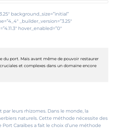
3.25″ background_size=”initial”
e=”4_4″ _builder_version=”3.25″
=”4.11.3″ hover_enabled=”0″
ale du port. Mais avant même de pouvoir restaurer
pes cruciales et complexes dans un domaine encore
t par leurs rhizomes. Dans le monde, la
erbiers naturels. Cette méthode nécessite des
 Port Caraïbes a fait le choix d’une méthode