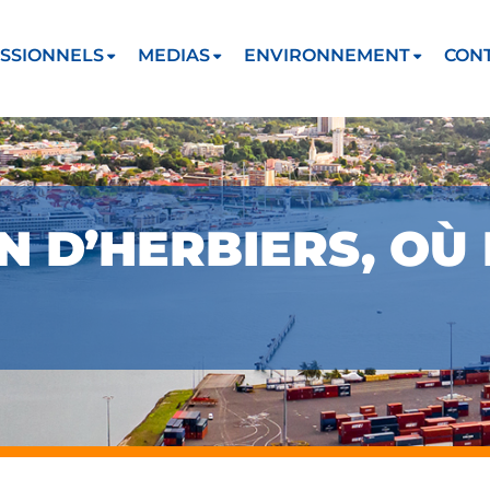
SSIONNELS
MEDIAS
ENVIRONNEMENT
CON
N D’HERBIERS, OÙ