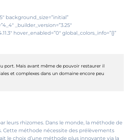
25″ background_size=”initial”
4_4″ _builder_version=”3.25″
11.3″ hover_enabled=”0″ global_colors_info=”{}”
du port. Mais avant même de pouvoir restaurer il
ruciales et complexes dans un domaine encore peu
 par leurs rhizomes. Dans le monde, la méthode de
ls. Cette méthode nécessite des prélèvements
fait le choix d’une méthode plus innovante via la