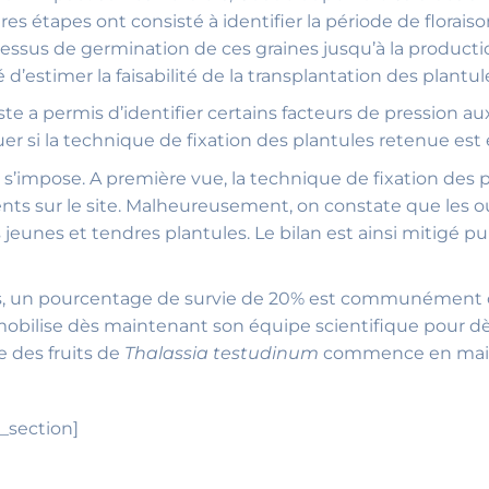
es étapes ont consisté à identifier la période de floraiso
cessus de germination de ces graines jusqu’à la producti
 d’estimer la faisabilité de la transplantation des plantul
a permis d’identifier certains facteurs de pression aux
er si la technique de fixation des plantules retenue est 
 s’impose. A première vue, la technique de fixation des 
sents sur le site. Malheureusement, on constate que les 
jeunes et tendres plantules. Le bilan est ainsi mitigé 
iques, un pourcentage de survie de 20% est communément 
 mobilise dès maintenant son équipe scientifique pour dè
e des fruits de
Thalassia testudinum
commence en mai
_section]