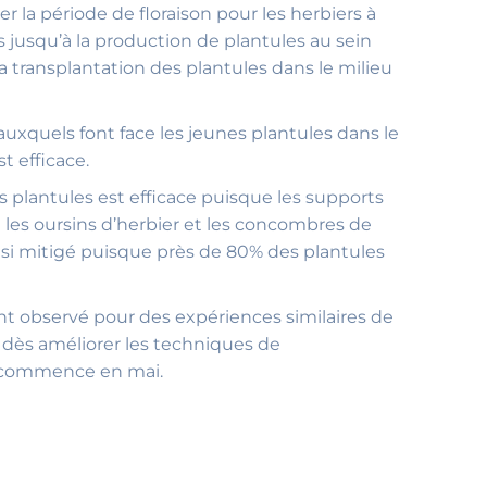
r la période de floraison pour les herbiers à
 jusqu’à la production de plantules au sein
la transplantation des plantules dans le milieu
uxquels font face les jeunes plantules dans le
t efficace.
s plantules est efficace puisque les supports
 les oursins d’herbier et les concombres de
nsi mitigé puisque près de 80% des plantules
nt observé pour des expériences similaires de
 dès améliorer les techniques de
commence en mai.