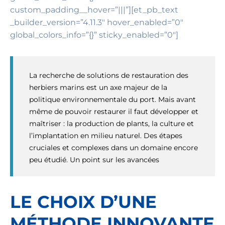
custom_padding__hover=”|||”][et_pb_text
_builder_version=”4.11.3″ hover_enabled=”0″
global_colors_info=”{}” sticky_enabled=”0″]
La recherche de solutions de restauration des
herbiers marins est un axe majeur de la
politique environnementale du port. Mais avant
même de pouvoir restaurer il faut développer et
maîtriser : la production de plants, la culture et
l’implantation en milieu naturel. Des étapes
cruciales et complexes dans un domaine encore
peu étudié. Un point sur les avancées
LE CHOIX D’UNE
MÉTHODE INNOVANTE