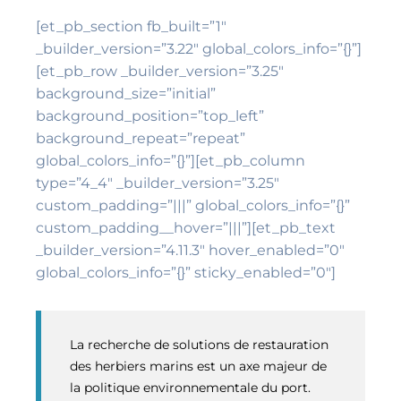
[et_pb_section fb_built=”1″
_builder_version=”3.22″ global_colors_info=”{}”]
[et_pb_row _builder_version=”3.25″
background_size=”initial”
background_position=”top_left”
background_repeat=”repeat”
global_colors_info=”{}”][et_pb_column
type=”4_4″ _builder_version=”3.25″
custom_padding=”|||” global_colors_info=”{}”
custom_padding__hover=”|||”][et_pb_text
_builder_version=”4.11.3″ hover_enabled=”0″
global_colors_info=”{}” sticky_enabled=”0″]
La recherche de solutions de restauration
des herbiers marins est un axe majeur de
la politique environnementale du port.