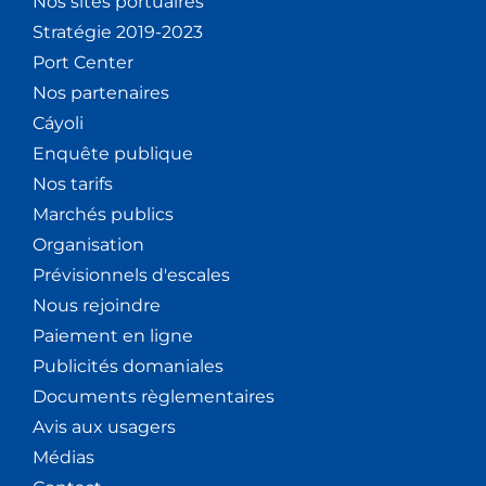
Nos sites portuaires
Stratégie 2019-2023
Port Center
Nos partenaires
Cáyoli
Enquête publique
Nos tarifs
Marchés publics
Organisation
Prévisionnels d'escales
Nous rejoindre
Paiement en ligne
Publicités domaniales
Documents règlementaires
Avis aux usagers
Médias