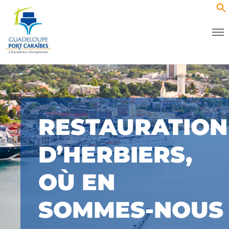
RESTAURATION
D’HERBIERS,
OÙ EN
SOMMES-NOUS