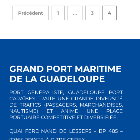
Précédent
1
…
3
4
GRAND PORT MARITIME
DE LA GUADELOUPE
PORT GÉNÉRALISTE, GUADELOUPE PORT
CARAÏBES TRAITE UNE GRANDE DIVERSITÉ
DE TRAFICS (PASSAGERS, MARCHANDISES,
NAUTISME) ET ANIME UNE PLACE
PORTUAIRE COMPÉTITIVE ET DIVERSIFIÉE.
QUAI FERDINAND DE LESSEPS – BP 485 –
97165 POINTE-À-PITRE CEDEX