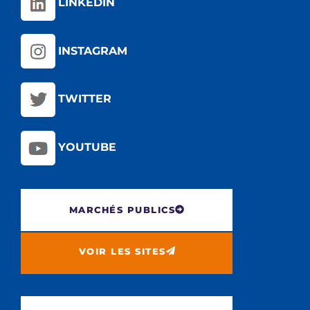
LINKEDIN
INSTAGRAM
TWITTER
YOUTUBE
MARCHÉS PUBLICS
VOIR LES SITES