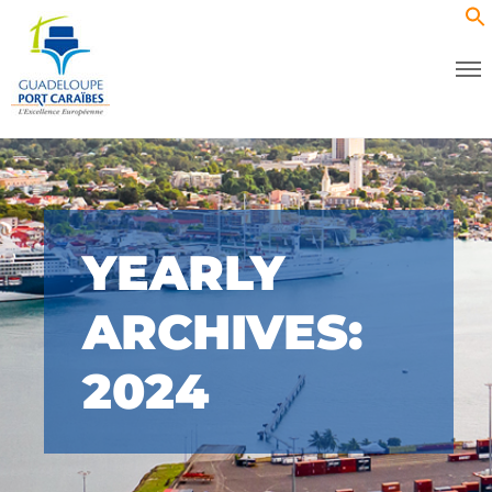
YEARLY
ARCHIVES:
2024