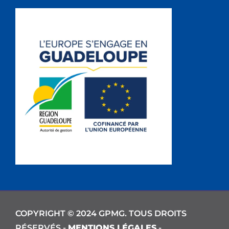
COPYRIGHT © 2024 GPMG. TOUS DROITS
RÉSERVÉS -
MENTIONS LÉGALES
-