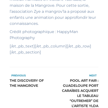
maison de la Mangrove. Pour cette sortie,
l’association Zye a mangrov’la a proposé aux
enfants une animation pour approfondir leur
connaissances.
Crédit
photographique : HappyMan
Photography
[/et_pb_text][/et_pb_column][/et_pb_row]
[/et_pb_section]
PREVIOUS
NEXT
THE DISCOVERY OF
POOL ART FAIR :
THE MANGROVE
GUADELOUPE PORT
CARAÏBES ACQUIERT
LE TABLEAU
“OUTREMER” DE
L’ARTISTE YLDA