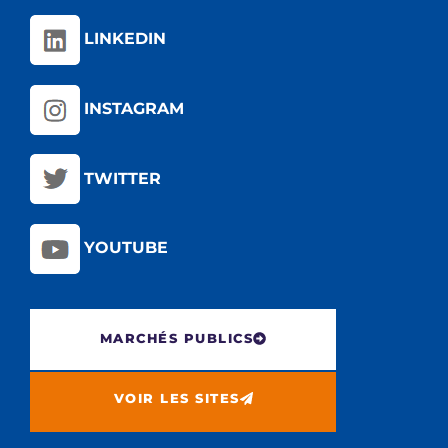
LINKEDIN
INSTAGRAM
TWITTER
YOUTUBE
MARCHÉS PUBLICS
VOIR LES SITES