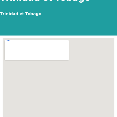
Trinidad et Tobago