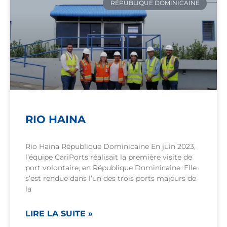
RÉPUBLIQUE DOMINICAINE
RIO HAINA
Rio Haina République Dominicaine En juin 2023,
l’équipe CariPorts réalisait la première visite de
port volontaire, en République Dominicaine. Elle
s’est rendue dans l’un des trois ports majeurs de
la
LIRE LA SUITE »