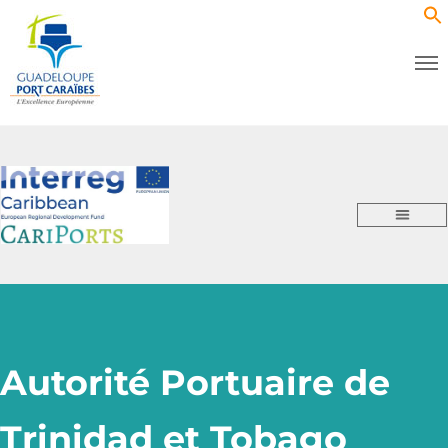
Autorité Portuaire de
Trinidad et Tobago