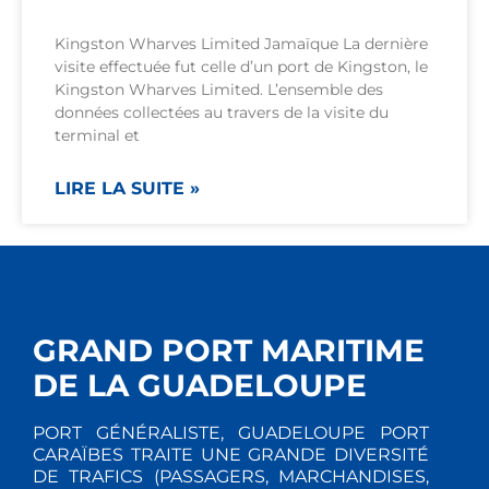
Kingston Wharves Limited Jamaïque La dernière
visite effectuée fut celle d’un port de Kingston, le
Kingston Wharves Limited. L’ensemble des
données collectées au travers de la visite du
terminal et
LIRE LA SUITE »
GRAND PORT MARITIME
DE LA GUADELOUPE
PORT GÉNÉRALISTE, GUADELOUPE PORT
CARAÏBES TRAITE UNE GRANDE DIVERSITÉ
DE TRAFICS (PASSAGERS, MARCHANDISES,