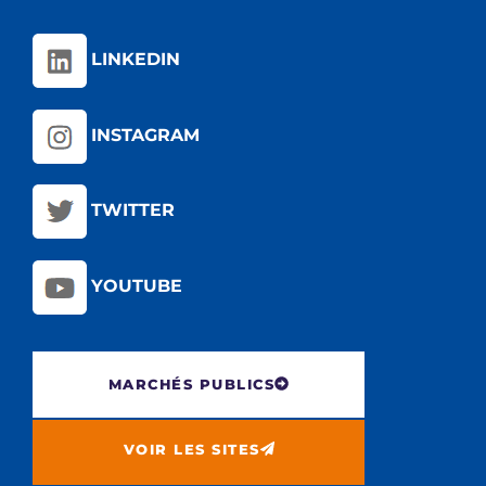
LINKEDIN
INSTAGRAM
TWITTER
YOUTUBE
MARCHÉS PUBLICS
VOIR LES SITES