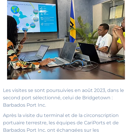
Les visites se sont poursuivies en août 2023, dans le
second port sélectionné, celui de Bridgetown :
Barbados Port Inc.
Après la visite du terminal et de la circonscription
portuaire terrestre, les équipes de CariPorts et de
Barbados Port Inc. ont échangées sur les