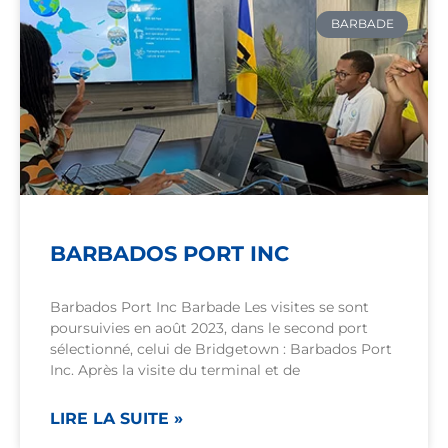
BARBADE
BARBADOS PORT INC
Barbados Port Inc Barbade Les visites se sont
poursuivies en août 2023, dans le second port
sélectionné, celui de Bridgetown : Barbados Port
Inc. Après la visite du terminal et de
LIRE LA SUITE »