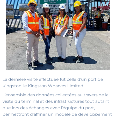
La dernière visite effectuée fut celle d’un port de
Kingston, le Kingston Wharves Limited.
L’ensemble des données collectées au travers de la
visite du terminal et des infrastructures tout autant
que lors des échanges avec l’équipe du port,
permettront d’affiner un modèle de développement