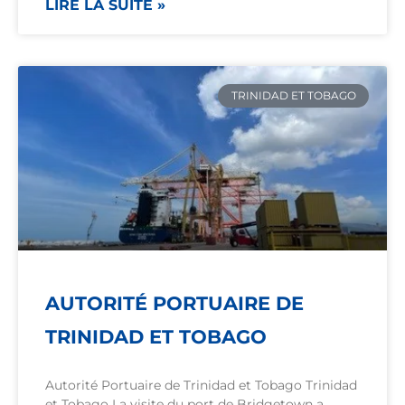
LIRE LA SUITE »
TRINIDAD ET TOBAGO
AUTORITÉ PORTUAIRE DE
TRINIDAD ET TOBAGO
Autorité Portuaire de Trinidad et Tobago Trinidad
et Tobago La visite du port de Bridgetown a