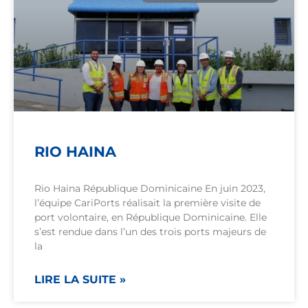
RIO HAINA
Rio Haina République Dominicaine En juin 2023,
l’équipe CariPorts réalisait la première visite de
port volontaire, en République Dominicaine. Elle
s’est rendue dans l’un des trois ports majeurs de
la
LIRE LA SUITE »