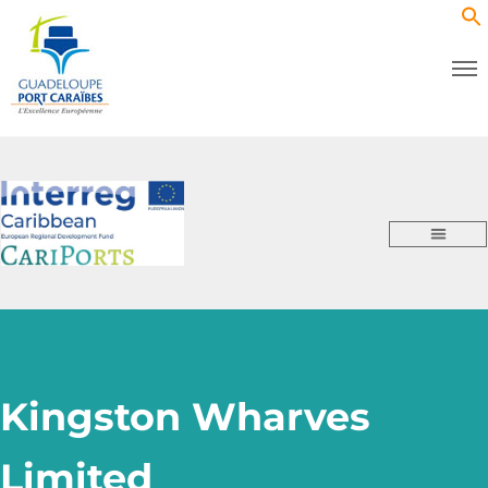
Kingston Wharves
Limited