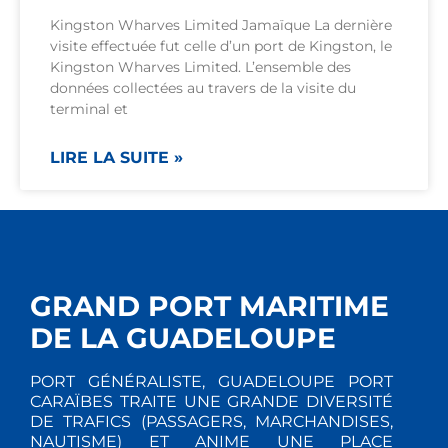
Kingston Wharves Limited Jamaïque La dernière
visite effectuée fut celle d’un port de Kingston, le
Kingston Wharves Limited. L’ensemble des
données collectées au travers de la visite du
terminal et
LIRE LA SUITE »
GRAND PORT MARITIME
DE LA GUADELOUPE
PORT GÉNÉRALISTE, GUADELOUPE PORT
CARAÏBES TRAITE UNE GRANDE DIVERSITÉ
DE TRAFICS (PASSAGERS, MARCHANDISES,
NAUTISME) ET ANIME UNE PLACE