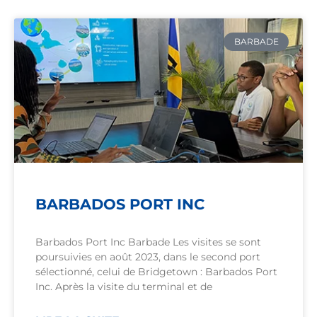
BARBADE
BARBADOS PORT INC
Barbados Port Inc Barbade Les visites se sont
poursuivies en août 2023, dans le second port
sélectionné, celui de Bridgetown : Barbados Port
Inc. Après la visite du terminal et de