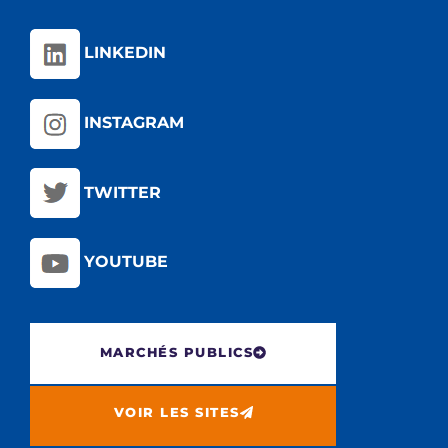
LINKEDIN
INSTAGRAM
TWITTER
YOUTUBE
MARCHÉS PUBLICS
VOIR LES SITES