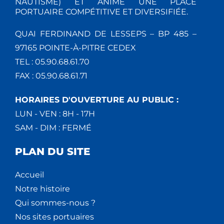
NAUTISME) ET ANIME UNE PLACE
PORTUAIRE COMPÉTITIVE ET DIVERSIFIÉE.
QUAI FERDINAND DE LESSEPS – BP 485 –
97165 POINTE-À-PITRE CEDEX
TEL : 05.90.68.61.70
FAX : 05.90.68.61.71
HORAIRES D'OUVERTURE AU PUBLIC :
LUN - VEN : 8H - 17H
SAM - DIM : FERMÉ
PLAN DU SITE
Accueil
Notre histoire
Qui sommes-nous ?
Nos sites portuaires