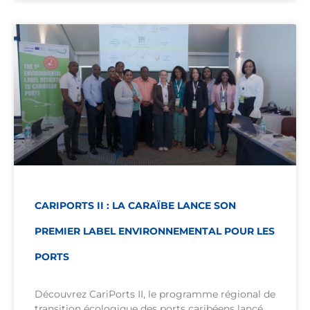
CARIPORTS II : LA CARAÏBE LANCE SON
PREMIER LABEL ENVIRONNEMENTAL POUR LES
PORTS
Découvrez CariPorts II, le programme régional de
transition écologique des ports caribéens lancé