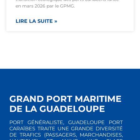
en mars 2026 par le GPMG.
LIRE LA SUITE »
GRAND PORT MARITIME
DE LA GUADELOUPE
PORT GÉNÉRALISTE, GUADELOUPE PORT
CARAÏBES TRAITE UNE GRANDE DIVERSITÉ
DE TRAFICS (PASSAGERS, MARCHANDISES,