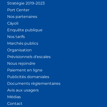
Stratégie 2019-2023
Port Center
Nos partenaires
Cáyoli
Enquête publique
Nos tarifs
Marchés publics
Organisation
Prévisionnels d'escales
Nous rejoindre
Paiement en ligne
Publicités domaniales
Documents règlementaires
Avis aux usagers
Médias
Contact