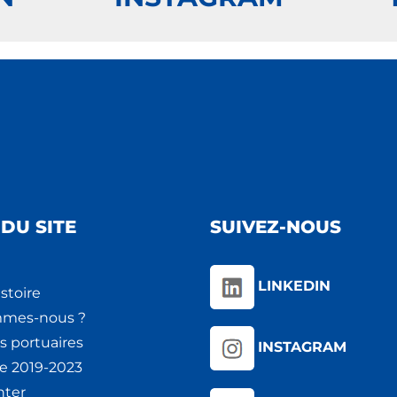
DU SITE
SUIVEZ-NOUS
LINKEDIN
stoire
mmes-nous ?
s portuaires
INSTAGRAM
ie 2019-2023
nter