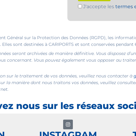
J'accepte les
termes e
 Général sur la Protection des Données (RGPD), les information
. Elles sont destinées à CARIPORTS et sont conservées pendant 
nées seront archivées de manière définitive. Vous disposez d’un d
 vous concernant. Vous pouvez également vous opposer au trait
ion sur le traitement de vos données, veuillez nous contacter à
sur la manière dont nous traitons vos données, veuillez consult
rnet.
vez nous sur les réseaux soc
N
INSTAGRAM