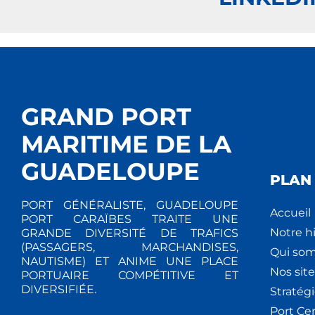
GRAND PORT
MARITIME DE LA
GUADELOUPE
PLAN 
PORT GÉNÉRALISTE, GUADELOUPE
Accueil
PORT CARAÏBES TRAITE UNE
Notre hi
GRANDE DIVERSITÉ DE TRAFICS
(PASSAGERS, MARCHANDISES,
Qui so
NAUTISME) ET ANIME UNE PLACE
Nos site
PORTUAIRE COMPÉTITIVE ET
DIVERSIFIÉE.
Stratég
Port Ce