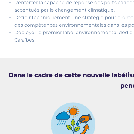
Renforcer la capacité de réponse des ports caribé
accentués par le changement climatique.
Définir techniquement une stratégie pour promouv
des compétences environnementales dans les por
Déployer le premier label environnemental dédié 
Caraïbes
Dans le cadre de cette nouvelle labéli
pend