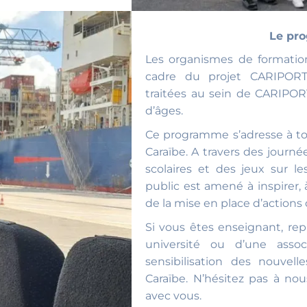
Le pro
Les organismes de formation
cadre du projet CARIPORT
traitées au sein de CARIPOR
d’âges.
Ce programme s’adresse à to
Caraïbe. A travers des journé
scolaires et des jeux sur l
public est amené à inspirer,
de la mise en place d’actions
Si vous êtes enseignant, rep
université ou d’une asso
sensibilisation des nouvel
Caraïbe. N’hésitez pas à nou
avec vous.