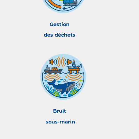
Gestion
des déchets
Bruit
sous-marin