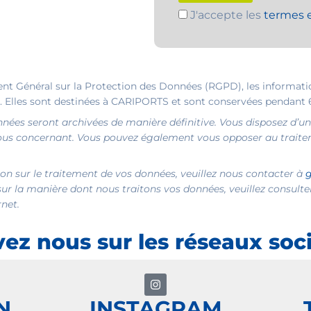
J'accepte les
termes e
 Général sur la Protection des Données (RGPD), les information
. Elles sont destinées à CARIPORTS et sont conservées pendant 
nées seront archivées de manière définitive. Vous disposez d’un d
 vous concernant. Vous pouvez également vous opposer au trait
ion sur le traitement de vos données, veuillez nous contacter à
sur la manière dont nous traitons vos données, veuillez consult
rnet.
vez nous sur les réseaux soc
N
INSTAGRAM