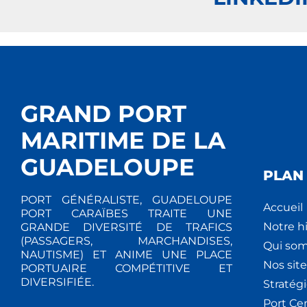
GRAND PORT
MARITIME DE LA
GUADELOUPE
PLAN 
PORT GÉNÉRALISTE, GUADELOUPE
Accueil
PORT CARAÏBES TRAITE UNE
Notre hi
GRANDE DIVERSITÉ DE TRAFICS
(PASSAGERS, MARCHANDISES,
Qui so
NAUTISME) ET ANIME UNE PLACE
Nos site
PORTUAIRE COMPÉTITIVE ET
DIVERSIFIÉE.
Stratég
Port Ce