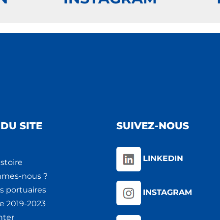
DU SITE
SUIVEZ-NOUS
LINKEDIN
stoire
mmes-nous ?
s portuaires
INSTAGRAM
ie 2019-2023
nter