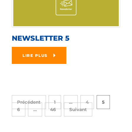
NEWSLETTER 5
LIRE PLUS
Précédent
1
…
4
5
6
…
46
Suivant