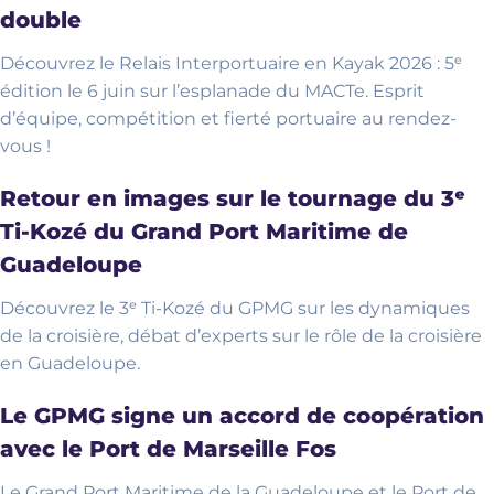
double
Découvrez le Relais Interportuaire en Kayak 2026 : 5ᵉ
édition le 6 juin sur l’esplanade du MACTe. Esprit
d’équipe, compétition et fierté portuaire au rendez-
vous !
Retour en images sur le tournage du 3ᵉ
Ti-Kozé du Grand Port Maritime de
Guadeloupe
Découvrez le 3ᵉ Ti-Kozé du GPMG sur les dynamiques
de la croisière, débat d’experts sur le rôle de la croisière
en Guadeloupe.
Le GPMG signe un accord de coopération
avec le Port de Marseille Fos
Le Grand Port Maritime de la Guadeloupe et le Port de